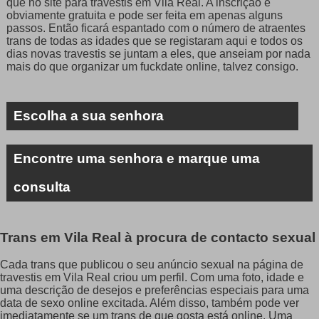
que no site para travestis em Vila Real. A inscrição é
obviamente gratuita e pode ser feita em apenas alguns
passos. Então ficará espantado com o número de atraentes
trans de todas as idades que se registaram aqui e todos os
dias novas travestis se juntam a eles, que anseiam por nada
mais do que organizar um fuckdate online, talvez consigo.
Escolha a sua senhora
Encontre uma senhora e marque uma
consulta
Trans em Vila Real à procura de contacto sexual
Cada trans que publicou o seu anúncio sexual na página de
travestis em Vila Real criou um perfil. Com uma foto, idade e
uma descrição de desejos e preferências especiais para uma
data de sexo online excitada. Além disso, também pode ver
imediatamente se um trans de que gosta está online. Uma