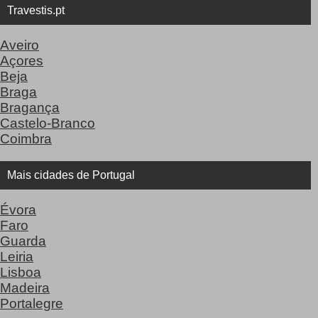
Travestis.pt
Aveiro
Açores
Beja
Braga
Bragança
Castelo-Branco
Coimbra
Mais cidades de Portugal
Évora
Faro
Guarda
Leiria
Lisboa
Madeira
Portalegre