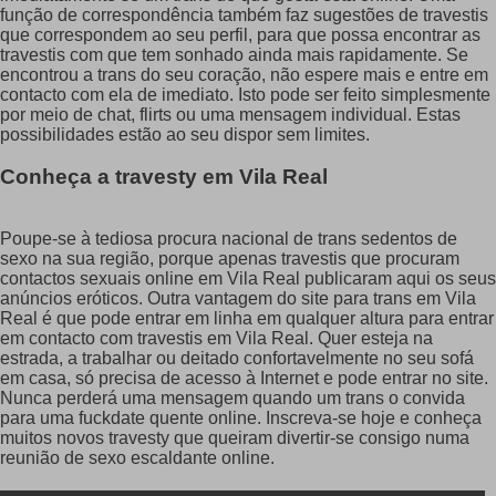
função de correspondência também faz sugestões de travestis
que correspondem ao seu perfil, para que possa encontrar as
travestis com que tem sonhado ainda mais rapidamente. Se
encontrou a trans do seu coração, não espere mais e entre em
contacto com ela de imediato. Isto pode ser feito simplesmente
por meio de chat, flirts ou uma mensagem individual. Estas
possibilidades estão ao seu dispor sem limites.
Conheça a travesty em Vila Real
Poupe-se à tediosa procura nacional de trans sedentos de
sexo na sua região, porque apenas travestis que procuram
contactos sexuais online em Vila Real publicaram aqui os seus
anúncios eróticos. Outra vantagem do site para trans em Vila
Real é que pode entrar em linha em qualquer altura para entrar
em contacto com travestis em Vila Real. Quer esteja na
estrada, a trabalhar ou deitado confortavelmente no seu sofá
em casa, só precisa de acesso à Internet e pode entrar no site.
Nunca perderá uma mensagem quando um trans o convida
para uma fuckdate quente online. Inscreva-se hoje e conheça
muitos novos travesty que queiram divertir-se consigo numa
reunião de sexo escaldante online.