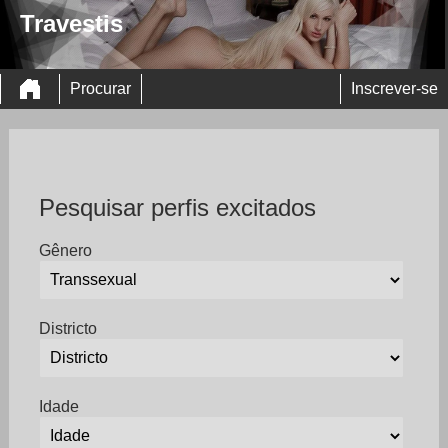
Travestis
Procurar
Inscrever-se
Pesquisar perfis excitados
Gênero
Districto
Idade